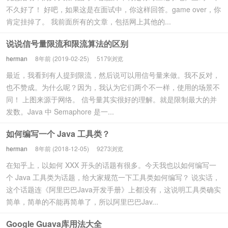
不久好了！ 好吧，如果这是在面试中，你这样回答。game over，你
肯定挂掉了。 我前面所有的文章，包括网上其他的...
说说信号量限流和限流算法的区别
herman
8年前 (2019-02-25)
5179浏览
最近，我看到有人提到限流，然后说可以用信号量来做。我不反对，
也不赞成。为什么呢？因为，我认为它们两个不一样，使用的场景不
同！ 上图来源于网络。 信号量其实很好的理解。就是限制最大的并
发数。Java 中 Semaphore 是一...
如何编写一个 Java 工具类？
herman
8年前 (2018-12-05)
9273浏览
在知乎上，以如何 XXX 开头的话题有很多。今天我也以如何编写一
个 Java 工具类为话题，给大家规范一下工具类如何编写？ 说实话，
这个话题连《阿里巴巴Java开发手册》上都没有，这说明工具类确实
简单，简单的不能再简单了，所以阿里巴巴Jav...
Google Guava库用法大全