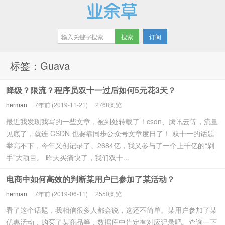
订阅
业余草
标签：Guava
降级？限流？程序员双十一过后如何5元花3天？
herman
7年前 (2019-11-21)
2768浏览
最近我发现我写的一些文章，被到处转载了！csdn、腾讯云等，流量
见底了，就连 CSDN 也要靠同步公众号文章度日了！ 双十一的话题
举高不下，今年又创记录了。2684亿，我又参与了一个上千亿的“剁
手”大项目。 昨天买痛快了，我们双十...
电商中如何高效的判断某用户已参加了某活动？
herman
7年前 (2019-06-11)
2550浏览
看了这个话题，我相信很多人都会说，这还不简单。某用户参加了某
优惠活动，购买了某商品等，数据库中肯定有对应记录吧。查询一下