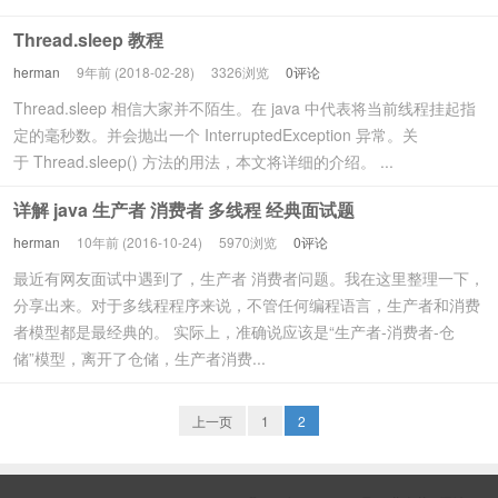
Thread.sleep 教程
herman
9年前 (2018-02-28)
3326浏览
0评论
Thread.sleep 相信大家并不陌生。在 java 中代表将当前线程挂起指
定的毫秒数。并会抛出一个 InterruptedException 异常。关
于 Thread.sleep() 方法的用法，本文将详细的介绍。 ...
详解 java 生产者 消费者 多线程 经典面试题
herman
10年前 (2016-10-24)
5970浏览
0评论
最近有网友面试中遇到了，生产者 消费者问题。我在这里整理一下，
分享出来。对于多线程程序来说，不管任何编程语言，生产者和消费
者模型都是最经典的。 实际上，准确说应该是“生产者-消费者-仓
储”模型，离开了仓储，生产者消费...
上一页
1
2