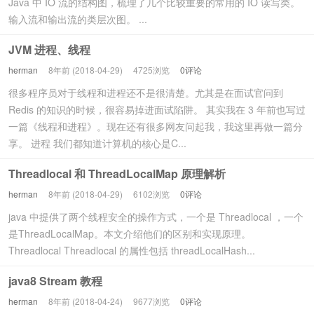
Java 中 IO 流的结构图，梳理了几个比较重要的常用的 IO 读写类。
输入流和输出流的类层次图。 ...
JVM 进程、线程
herman
8年前 (2018-04-29)
4725浏览
0评论
很多程序员对于线程和进程还不是很清楚。尤其是在面试官问到
Redis 的知识的时候，很容易掉进面试陷阱。 其实我在 3 年前也写过
一篇《线程和进程》。现在还有很多网友问起我，我这里再做一篇分
享。 进程 我们都知道计算机的核心是C...
Threadlocal 和 ThreadLocalMap 原理解析
herman
8年前 (2018-04-29)
6102浏览
0评论
java 中提供了两个线程安全的操作方式，一个是 Threadlocal ，一个
是ThreadLocalMap。本文介绍他们的区别和实现原理。
Threadlocal Threadlocal 的属性包括 threadLocalHash...
java8 Stream 教程
herman
8年前 (2018-04-24)
9677浏览
0评论