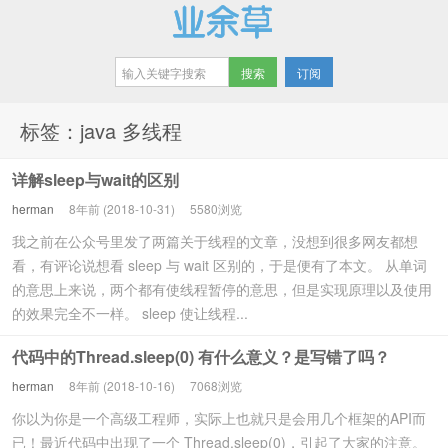
订阅
业余草
标签：java 多线程
详解sleep与wait的区别
herman
8年前 (2018-10-31)
5580浏览
我之前在公众号里发了两篇关于线程的文章，没想到很多网友都想
看，有评论说想看 sleep 与 wait 区别的，于是便有了本文。 从单词
的意思上来说，两个都有使线程暂停的意思，但是实现原理以及使用
的效果完全不一样。 sleep 使让线程...
代码中的Thread.sleep(0) 有什么意义？是写错了吗？
herman
8年前 (2018-10-16)
7068浏览
你以为你是一个高级工程师，实际上也就只是会用几个框架的API而
已！最近代码中出现了一个 Thread.sleep(0)，引起了大家的注意。