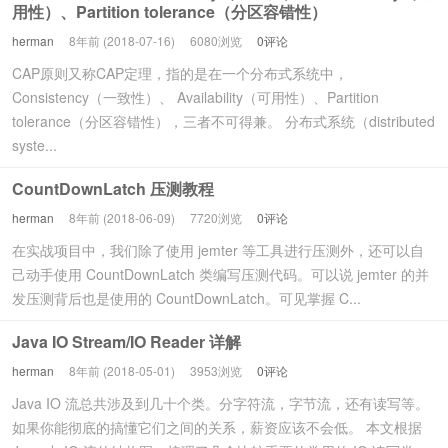
用性）、Partition tolerance（分区容错性）
herman
8年前 (2018-07-16)
6080浏览
0评论
CAP原则又称CAP定理，指的是在一个分布式系统中，
Consistency（一致性）、 Availability（可用性）、Partition
tolerance（分区容错性），三者不可得兼。 分布式系统（distributed
syste...
CountDownLatch 压测教程
herman
8年前 (2018-06-09)
7720浏览
0评论
在实战项目中，我们除了使用 jemter 等工具进行压测外，还可以自
己动手使用 CountDownLatch 类编写压测代码。可以说 jemter 的并
发压测背后也是使用的 CountDownLatch。可见掌握 C...
Java IO Stream/IO Reader 详解
herman
8年前 (2018-05-01)
3953浏览
0评论
Java IO 流总共涉及到几十个类。分字符流，字节流，还有读写等。
如果你能彻底的搞懂它们之间的关系，薪资应该不会低。 本文根据