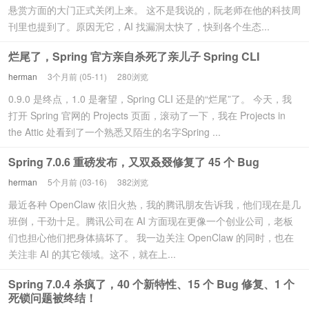
悬赏方面的大门正式关闭上来。 这不是我说的，阮老师在他的科技周
刊里也提到了。原因无它，AI 找漏洞太快了，快到各个生态...
烂尾了，Spring 官方亲自杀死了亲儿子 Spring CLI
herman
3个月前 (05-11)
280浏览
0.9.0 是终点，1.0 是奢望，Spring CLI 还是的“烂尾”了。 今天，我
打开 Spring 官网的 Projects 页面，滚动了一下，我在 Projects in
the Attic 处看到了一个熟悉又陌生的名字Spring ...
Spring 7.0.6 重磅发布，又双叒叕修复了 45 个 Bug
herman
5个月前 (03-16)
382浏览
最近各种 OpenClaw 依旧火热，我的腾讯朋友告诉我，他们现在是几
班倒，干劲十足。腾讯公司在 AI 方面现在更像一个创业公司，老板
们也担心他们把身体搞坏了。 我一边关注 OpenClaw 的同时，也在
关注非 AI 的其它领域。这不，就在上...
Spring 7.0.4 杀疯了，40 个新特性、15 个 Bug 修复、1 个
死锁问题被终结！