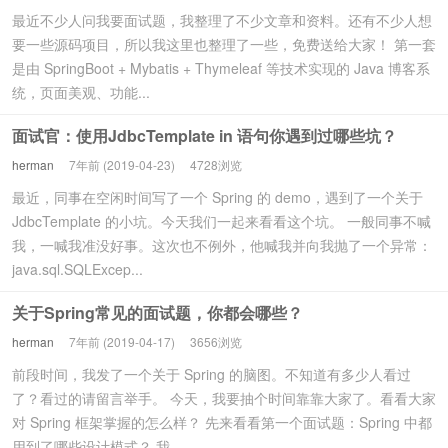
最近不少人问我要面试题，我整理了不少文章和资料。还有不少人想
要一些源码项目，所以我这里也整理了一些，免费送给大家！ 第一套
是由 SpringBoot + Mybatis + Thymeleaf 等技术实现的 Java 博客系
统，页面美观、功能...
面试官：使用JdbcTemplate in 语句你遇到过哪些坑？
herman
7年前 (2019-04-23)
4728浏览
最近，同事在空闲时间写了一个 Spring 的 demo，遇到了一个关于
JdbcTemplate 的小坑。今天我们一起来看看这个坑。 一般同事不喊
我，一喊我准没好事。这次也不例外，他喊我并向我抛了一个异常：
java.sql.SQLExcep...
关于Spring常见的面试题，你都会哪些？
herman
7年前 (2019-04-17)
3656浏览
前段时间，我发了一个关于 Spring 的脑图。不知道有多少人看过
了？看过的请留言举手。 今天，我要抽个时间靠靠大家了。看看大家
对 Spring 框架掌握的怎么样？ 先来看看第一个面试题：Spring 中都
用到了哪些设计模式？ 我...