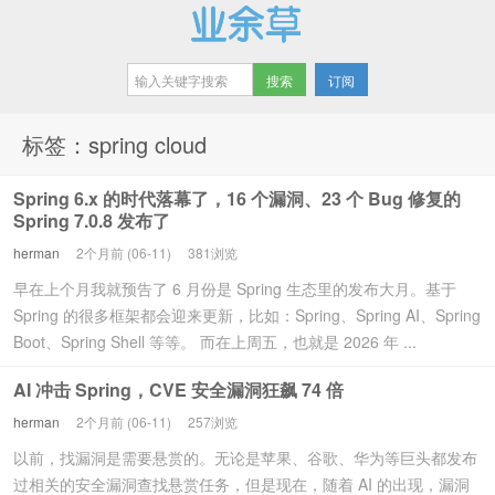
订阅
业余草
标签：spring cloud
Spring 6.x 的时代落幕了，16 个漏洞、23 个 Bug 修复的
Spring 7.0.8 发布了
herman
2个月前 (06-11)
381浏览
早在上个月我就预告了 6 月份是 Spring 生态里的发布大月。基于
Spring 的很多框架都会迎来更新，比如：Spring、Spring AI、Spring
Boot、Spring Shell 等等。 而在上周五，也就是 2026 年 ...
AI 冲击 Spring，CVE 安全漏洞狂飙 74 倍
herman
2个月前 (06-11)
257浏览
以前，找漏洞是需要悬赏的。无论是苹果、谷歌、华为等巨头都发布
过相关的安全漏洞查找悬赏任务，但是现在，随着 AI 的出现，漏洞