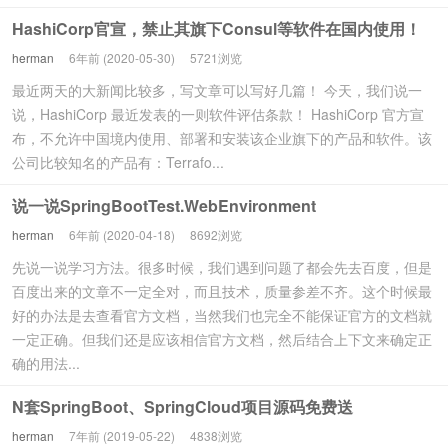
HashiCorp官宣，禁止其旗下Consul等软件在国内使用！
herman
6年前 (2020-05-30)
5721浏览
最近两天的大新闻比较多，写文章可以写好几篇！ 今天，我们说一
说，HashiCorp 最近发表的一则软件评估条款！ HashiCorp 官方宣
布，不允许中国境内使用、部署和安装该企业旗下的产品和软件。该
公司比较知名的产品有：Terrafo...
说一说SpringBootTest.WebEnvironment
herman
6年前 (2020-04-18)
8692浏览
先说一说学习方法。很多时候，我们遇到问题了都会先去百度，但是
百度出来的文章不一定全对，而且技术，质量参差不齐。这个时候最
好的办法是去查看官方文档，当然我们也完全不能保证官方的文档就
一定正确。但我们还是应该相信官方文档，然后结合上下文来确定正
确的用法...
N套SpringBoot、SpringCloud项目源码免费送
herman
7年前 (2019-05-22)
4838浏览