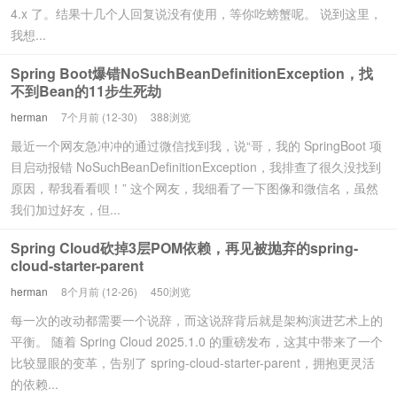
4.x 了。结果十几个人回复说没有使用，等你吃螃蟹呢。 说到这里，
我想...
Spring Boot爆错NoSuchBeanDefinitionException，找
不到Bean的11步生死劫
herman
7个月前 (12-30)
388浏览
最近一个网友急冲冲的通过微信找到我，说“哥，我的 SpringBoot 项
目启动报错 NoSuchBeanDefinitionException，我排查了很久没找到
原因，帮我看看呗！” 这个网友，我细看了一下图像和微信名，虽然
我们加过好友，但...
Spring Cloud砍掉3层POM依赖，再见被抛弃的spring-
cloud-starter-parent
herman
8个月前 (12-26)
450浏览
每一次的改动都需要一个说辞，而这说辞背后就是架构演进艺术上的
平衡。 随着 Spring Cloud 2025.1.0 的重磅发布，这其中带来了一个
比较显眼的变革，告别了 spring-cloud-starter-parent，拥抱更灵活
的依赖...