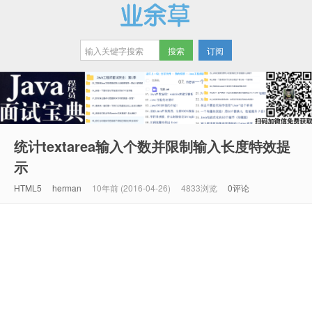
订阅
业余草
统计textarea输入个数并限制输入长度特效提
示
HTML5
herman
10年前 (2016-04-26)
4833浏览
0评论