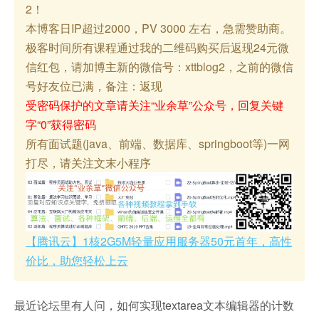
2！
本博客日IP超过2000，PV 3000 左右，急需赞助商。
极客时间所有课程通过我的二维码购买后返现24元微
信红包，请加博主新的微信号：xttblog2，之前的微信
号好友位已满，备注：返现
受密码保护的文章请关注“业余草”公众号，回复关键
字“0”获得密码
所有面试题(java、前端、数据库、springboot等)一网
打尽，请关注文末小程序
【腾讯云】1核2G5M轻量应用服务器50元首年，高性
价比，助您轻松上云
最近论坛里有人问，如何实现textarea文本编辑器的计数