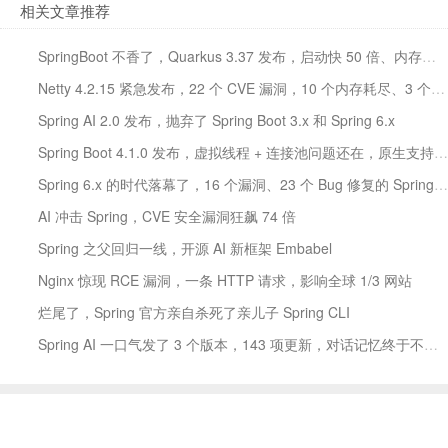
相关文章推荐
SpringBoot 不香了，Quarkus 3.37 发布，启动快 50 倍、内存省 70%
Netty 4.2.15 紧急发布，22 个 CVE 漏洞，10 个内存耗尽、3 个 DNS 投毒
Spring AI 2.0 发布，抛弃了 Spring Boot 3.x 和 Spring 6.x
Spring Boot 4.1.0 发布，虚拟线程 + 连接池问题还在，原生支持 gRPC + SSRF
Spring 6.x 的时代落幕了，16 个漏洞、23 个 Bug 修复的 Spring 7.0.8 发布了
AI 冲击 Spring，CVE 安全漏洞狂飙 74 倍
Spring 之父回归一线，开源 AI 新框架 Embabel
Nginx 惊现 RCE 漏洞，一条 HTTP 请求，影响全球 1/3 网站
烂尾了，Spring 官方亲自杀死了亲儿子 Spring CLI
Spring AI 一口气发了 3 个版本，143 项更新，对话记忆终于不串号了，还修了 3 个 CVE 漏洞