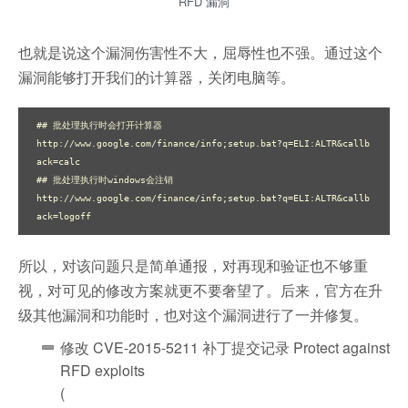
RFD 漏洞
也就是说这个漏洞伤害性不大，屈辱性也不强。通过这个
漏洞能够打开我们的计算器，关闭电脑等。
## 批处理执行时会打开计算器

http://www.google.com/finance/info;setup.bat?q=ELI:ALTR&callb
ack=calc

## 批处理执行时windows会注销

http://www.google.com/finance/info;setup.bat?q=ELI:ALTR&callb
ack=logoff
所以，对该问题只是简单通报，对再现和验证也不够重
视，对可见的修改方案就更不要奢望了。后来，官方在升
级其他漏洞和功能时，也对这个漏洞进行了一并修复。
修改 CVE-2015-5211 补丁提交记录 Protect against
RFD exploits
(