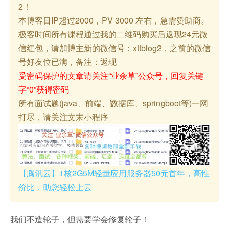
2！
本博客日IP超过2000，PV 3000 左右，急需赞助商。
极客时间所有课程通过我的二维码购买后返现24元微
信红包，请加博主新的微信号：xttblog2，之前的微信
号好友位已满，备注：返现
受密码保护的文章请关注“业余草”公众号，回复关键
字“0”获得密码
所有面试题(java、前端、数据库、springboot等)一网
打尽，请关注文末小程序
【腾讯云】1核2G5M轻量应用服务器50元首年，高性
价比，助您轻松上云
我们不造轮子，但需要学会修复轮子！