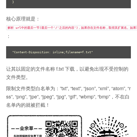
}
核心原理就是：
解析 url中的最后一节(最后一个'/'之后的内容')，如果存在文件名称，取得其扩展名。
：
"Content-Disposition: inline;filename=f.txt"
让其以固定的文件名称 f.txt 下载，以避免出现不受控制的
文件类型。
限制文件类型白名单为：”txt”, “text”, “json”, “xml”, “atom”, “r
ss”, “png”, “jpe”, “jpeg”, “jpg”, “gif”, “wbmp”, “bmp”，不在白
名单内的就被拦截！