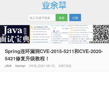
订阅
业余草
Spring连环漏洞CVE-2015-5211和CVE-2020-
5421修复升级教程！
JAVA
herman
5年前 (2021-08-15)
4367浏览