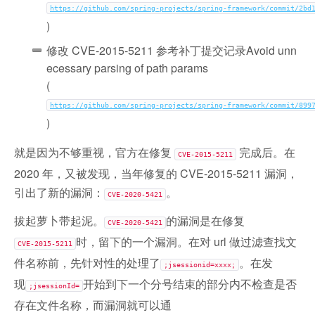
https://github.com/spring-projects/spring-framework/commit/2bd
)
修改 CVE-2015-5211 参考补丁提交记录Avoid unn
ecessary parsing of path params
(
https://github.com/spring-projects/spring-framework/commit/899
)
就是因为不够重视，官方在修复
完成后。在
CVE-2015-5211
2020 年，又被发现，当年修复的 CVE-2015-5211 漏洞，
引出了新的漏洞：
。
CVE-2020-5421
拔起萝卜带起泥。
的漏洞是在修复
CVE-2020-5421
时，留下的一个漏洞。在对 url 做过滤查找文
CVE-2015-5211
件名称前，先针对性的处理了
。在发
;jsessionid=xxxx;
现
开始到下一个分号结束的部分内不检查是否
;jsessionId=
存在文件名称，而漏洞就可以通