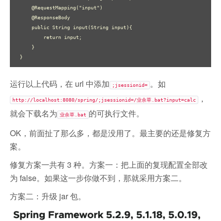
    @RequestMapping("input")

    @ResponseBody

    public String input(String input){

        return input;

    }

}
运行以上代码，在 url 中添加
。如
;jsessionid=
，
http://localhost:8080/spring/;jsessionid=/业余草.bat?input=calc
就会下载名为
的可执行文件。
业余草.bat
OK，前面扯了那么多，都是没用了。最主要的还是修复方
案。
修复方案一共有 3 种。方案一：把上面的复现配置全部改
为 false。如果这一步你做不到，那就采用方案二。
方案二：升级 jar 包。