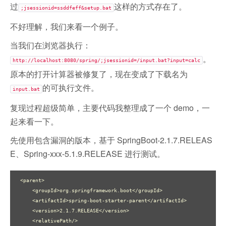
过
这样的方式存在了。
;jsessionid=ssddfeff&setup.bat
不好理解，我们来看一个例子。
当我们在浏览器执行：
。
http://localhost:8080/spring/;jsessionid=/input.bat?input=calc
原本的打开计算器被修复了，现在变成了下载名为
的可执行文件。
input.bat
复现过程超级简单，主要代码我整理成了一个 demo，一
起来看一下。
先使用包含漏洞的版本，基于 SpringBoot-2.1.7.RELEAS
E、Spring-xxx-5.1.9.RELEASE 进行测试。
<parent>

    <groupId>org.springframework.boot</groupId>

    <artifactId>spring-boot-starter-parent</artifactId>

    <version>2.1.7.RELEASE</version>

    <relativePath/>
