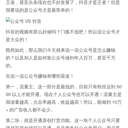
王道，甚至头条现在也不好发展了，抖音才是王者！但是
我要说的是公众号才是最简单的！
抖音的视频有那么好做吗？门槛不低吧！所以说公众号才
是大众的！
既然如此，那么我们今天就来说一说公众号是怎么赚钱
的？以及别人是如何靠公众号做到年入百万，甚至千万
的。
先说一说公众号赚钱有哪些渠道！
第一，流量主。这一部分是最低的，目前只有粉丝达到 50
00 以上才能开通。现在个人公众号也可以开通！流量主是
阅读量越高，点击率越高，收益越高！所以，能做到 10万
+ 的广告收入都不会少。
第二块，就是开通原创打赏功能。这一块个人公众号只要
坚持写原创就可以开通。并且服务好公众号用户，用户喜