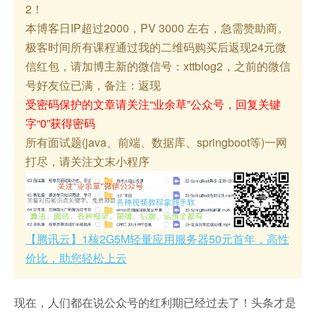
2！
本博客日IP超过2000，PV 3000 左右，急需赞助商。
极客时间所有课程通过我的二维码购买后返现24元微
信红包，请加博主新的微信号：xttblog2，之前的微信
号好友位已满，备注：返现
受密码保护的文章请关注“业余草”公众号，回复关键
字“0”获得密码
所有面试题(java、前端、数据库、springboot等)一网
打尽，请关注文末小程序
【腾讯云】1核2G5M轻量应用服务器50元首年，高性
价比，助您轻松上云
现在，人们都在说公众号的红利期已经过去了！头条才是