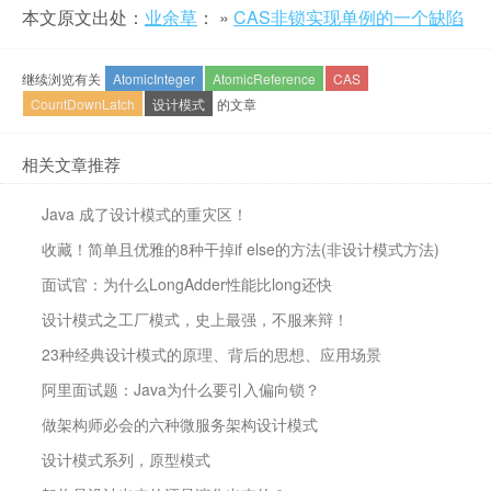
本文原文出处：
业余草
： »
CAS非锁实现单例的一个缺陷
继续浏览有关
AtomicInteger
AtomicReference
CAS
CountDownLatch
设计模式
的文章
相关文章推荐
Java 成了设计模式的重灾区！
收藏！简单且优雅的8种干掉if else的方法(非设计模式方法)
面试官：为什么LongAdder性能比long还快
设计模式之工厂模式，史上最强，不服来辩！
23种经典设计模式的原理、背后的思想、应用场景
阿里面试题：Java为什么要引入偏向锁？
做架构师必会的六种微服务架构设计模式
设计模式系列，原型模式