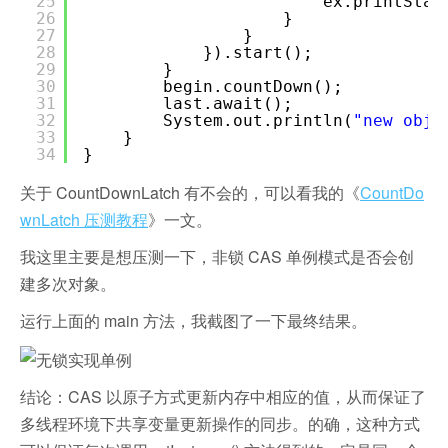
25
ex.printStac
26
}
27
}
28
}).start();
29
}
30
begin.countDown();
31
last.await();
32
System.out.println(
"new obje
33
}
34
}
关于 CountDownLatch 有不会的，可以看我的《
CountDo
wnLatch 压测教程
》一文。
我这里主要是想压测一下，非锁 CAS 单例模式是否会创
建多次对象。
运行上面的 main 方法，我截图了一下最终结果。
结论：CAS 以原子方式更新内存中相应的值，从而保证了
多线程环境下共享变量更新操作的同步。的确，这种方式