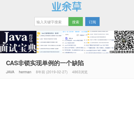
订阅
业余草
CAS非锁实现单例的一个缺陷
JAVA
herman
8年前 (2019-02-27)
4863浏览