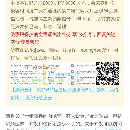
本博客日IP超过2000，PV 3000 左右，急需赞助商。
极客时间所有课程通过我的二维码购买后返现24元微
信红包，请加博主新的微信号：xttblog2，之前的微信
号好友位已满，备注：返现
受密码保护的文章请关注“业余草”公众号，回复关键
字“0”获得密码
所有面试题(java、前端、数据库、springboot等)一网
打尽，请关注文末小程序
【腾讯云】1核2G5M轻量应用服务器50元首年，高性
价比，助您轻松上云
最近又是一年新春的面试季，有人说这是金三银四。但是
说到面试，并发和锁肯定是少不了的。关于并发可以访问