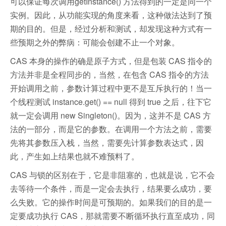
可以保证每次调用getInstance() 方法得到的一定是同一个
实例。因此，从功能实现的角度来看，这种做法达到了预
期的目的。但是，经过分析和测试，却发现这种方式有一
些预期之外的弊病：可能会创建不止一个对象。
CAS 本身的操作的确是原子方式，但是包装 CAS 指令的
方法并非是全程同步的，当然，在包含 CAS 指令的方法
开始调用之前，参数计算过程中更不是互斥执行的！当一
个线程测试 instance.get() == null 得到 true 之后，往下它
就一定会调用 new Singleton()。因为，这并不是 CAS 方
法的一部分，而是它的参数。在调用一个方法之前，需要
先将其参数压入栈，当然，需要先计算参数表达式，因
此，产生如上结果也就不难预料了。
CAS 与锁的区别在于，它是非阻塞的，也就是说，它不会
去等待一个条件，而是一定会去执行，结果要么成功，要
么失败。它的操作时间是可预期的。如果我们的目的是一
定要成功执行 CAS，那就需要不断循环执行直至成功，同